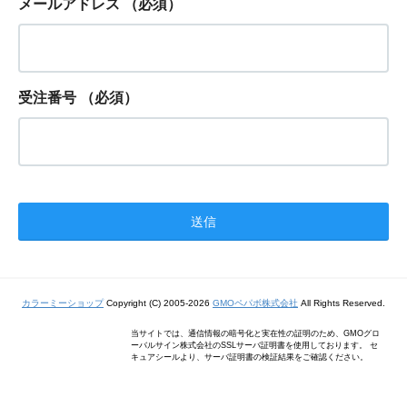
メールアドレス
（必須）
受注番号
（必須）
カラーミーショップ
Copyright (C) 2005-2026
GMOペパボ株式会社
All Rights Reserved.
当サイトでは、通信情報の暗号化と実在性の証明のため、GMOグロ
ーバルサイン株式会社のSSLサーバ証明書を使用しております。 セ
キュアシールより、サーバ証明書の検証結果をご確認ください。