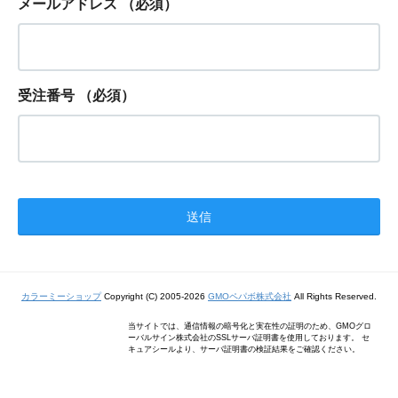
メールアドレス
（必須）
受注番号
（必須）
カラーミーショップ
Copyright (C) 2005-2026
GMOペパボ株式会社
All Rights Reserved.
当サイトでは、通信情報の暗号化と実在性の証明のため、GMOグロ
ーバルサイン株式会社のSSLサーバ証明書を使用しております。 セ
キュアシールより、サーバ証明書の検証結果をご確認ください。