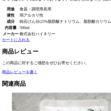
用途
食器・調理用具用
液性
弱アルカリ性
成分
純石けん分(25%脂肪酸ナトリウム、脂肪酸カリウム
内容量
500ml
メーカー
株式会社ハイネリー
カートに入れる
商品レビュー
この商品に対するご感想をぜひお寄せください。
商品レビューを書く
関連商品