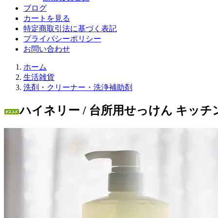
ブログ
カートを見る
特定商取引法に基づく表記
プライバシーポリシー
お問い合わせ
ホーム
生活雑貨
洗剤・クリーナー・洗浄補助剤
ハイネリー / 台所用せっけん キッチン純