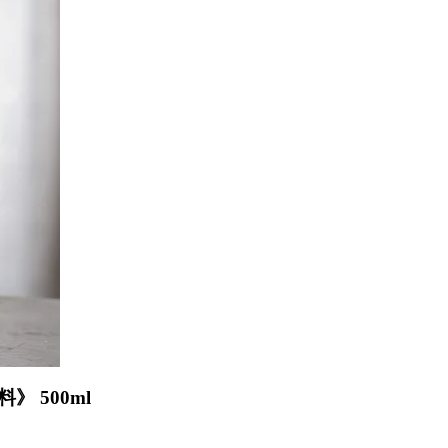
》 500ml