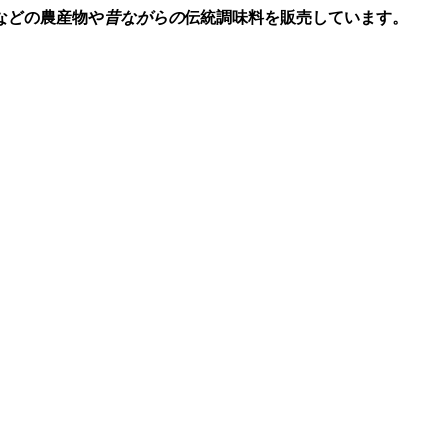
などの農産物や
昔ながらの
伝統調味料を販売しています。