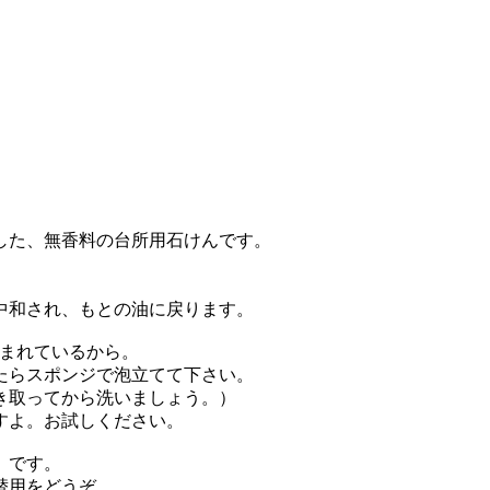
した、無香料の台所用石けんです。
中和され、もとの油に戻ります。
含まれているから。
たらスポンジで泡立てて下さい。
き取ってから洗いましょう。）
すよ。お試しください。
」です。
替用をどうぞ。