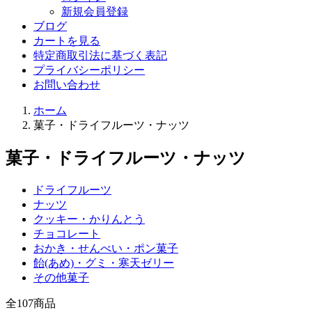
新規会員登録
ブログ
カートを見る
特定商取引法に基づく表記
プライバシーポリシー
お問い合わせ
ホーム
菓子・ドライフルーツ・ナッツ
菓子・ドライフルーツ・ナッツ
ドライフルーツ
ナッツ
クッキー・かりんとう
チョコレート
おかき・せんべい・ポン菓子
飴(あめ)・グミ・寒天ゼリー
その他菓子
全
107
商品