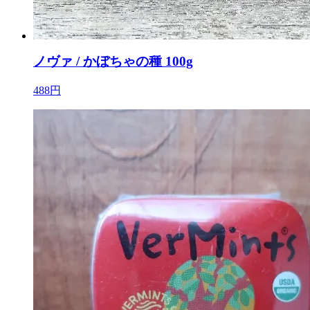
ノヴァ / かぼちゃの種 100g
488円