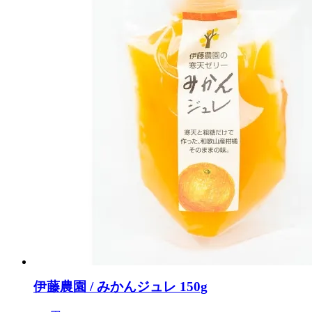
伊藤農園 / みかんジュレ 150g