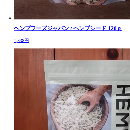
ヘンプフーズジャパン / ヘンプシード 120ｇ
1,338円