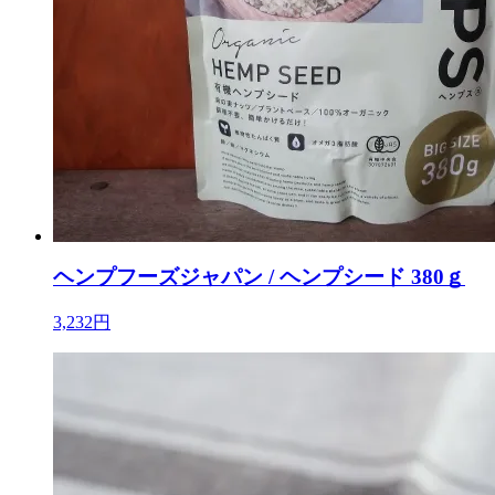
ヘンプフーズジャパン / ヘンプシード 380ｇ
3,232円