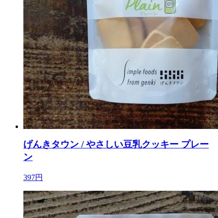
げんきタウン / やさしい豆乳クッキー プレー
ン
397円