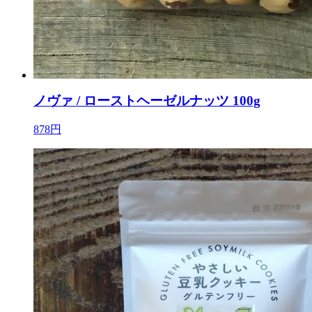
ノヴァ / ローストヘーゼルナッツ 100g
878円