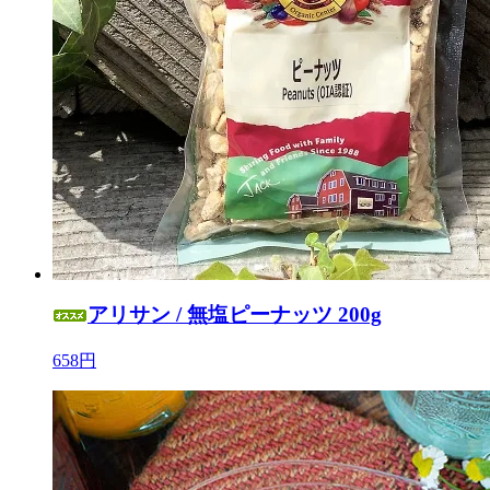
アリサン / 無塩ピーナッツ 200g
658円