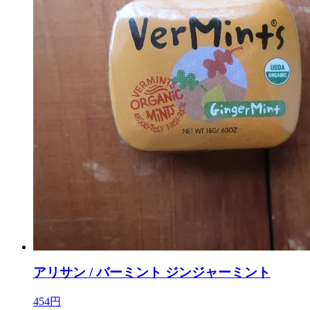
アリサン / バーミント ジンジャーミント
454円