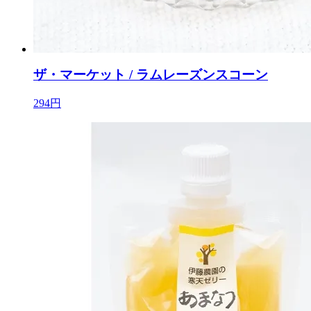
ザ・マーケット / ラムレーズンスコーン
294円