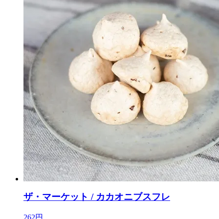
ザ・マーケット / カカオニブスフレ
262円