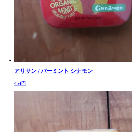
アリサン / バーミント シナモン
454円