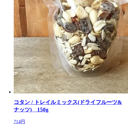
コタン / トレイルミックス(ドライフルーツ&
ナッツ) 150g
714円