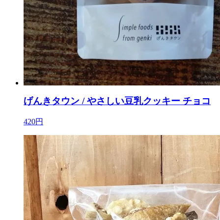
げんきタウン / やさしい豆乳クッキー チョコ
420円