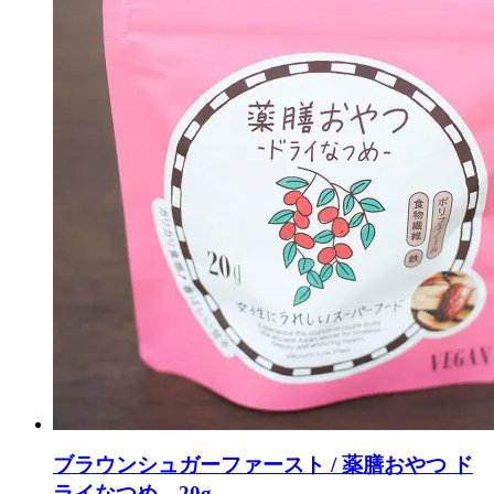
ブラウンシュガーファースト / 薬膳おやつ ド
ライなつめ 20g