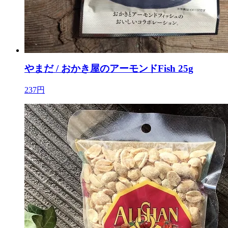
やまだ / おかき屋のアーモンドFish 25g
237円