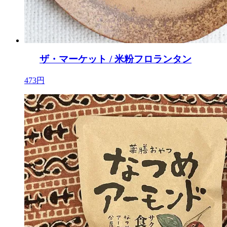
ザ・マーケット / 米粉フロランタン
473円