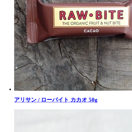
アリサン / ローバイト カカオ 50g