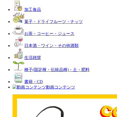
加工食品
菓子・ドライフルーツ・ナッツ
お茶・コーヒー・ジュース
日本酒・ワイン・その他酒類
生活雑貨
種子(固定種・伝統品種)・土・肥料
書籍・CD
動画コンテンツ