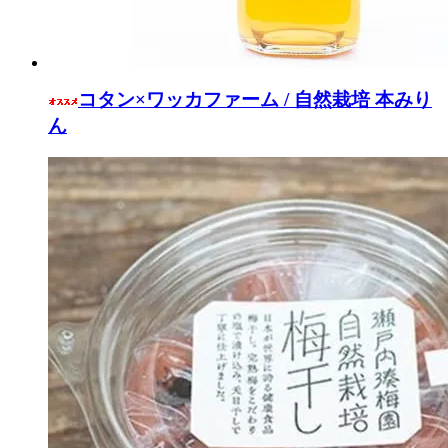
コタン×ワッカファーム / 自然栽培 本みり
ん