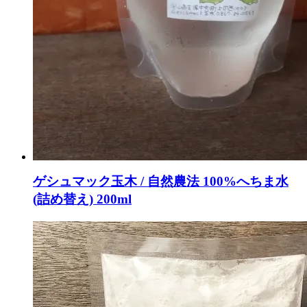
ゲシュマック玉木 / 自然農法 100%へちま水
(詰め替え) 200ml