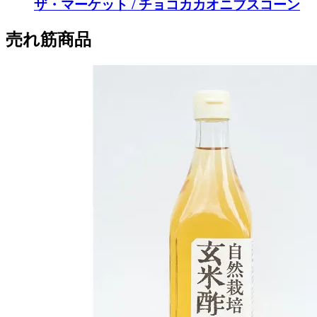
ザ・マーケット / チョコカカオニブスコーン
売れ筋商品