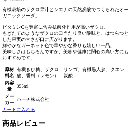
有機栽培のザクロ果汁とシエナの天然炭酸でつくられたオー
ガニックソーダ。
ビタミンCを豊富に含み抗酸化作用が高いザクロ。
もぎたてのようなザクロの口当たり良い酸味と、はつらつと
した果実の甘さが口に広がります。
鮮やかなガーネット色で華やかな香りも嬉しい一品。
美味しさはもちろんですが、美容や健康に関心の高い方にも
おすすめです。
原材
有機きび糖、ザクロ、リンゴ、有機黒人参、クエン
料名
酸、香料（レモン）、炭酸
内容
355ml
量
メー
バーチ株式会社
カー
カートに入れる
商品レビュー