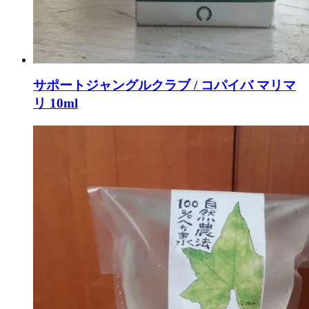
サポートジャングルクラブ / コパイバ マリマ
リ 10ml