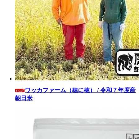
ワッカファーム（穂に穂） / 令和７年度産
朝日米