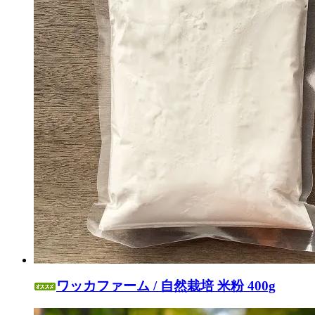
ワッカファーム / 自然栽培 米粉 400g