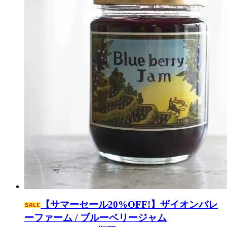
【サマーセール20%OFF!】ザイオンバレ
ーファーム / ブルーベリージャム