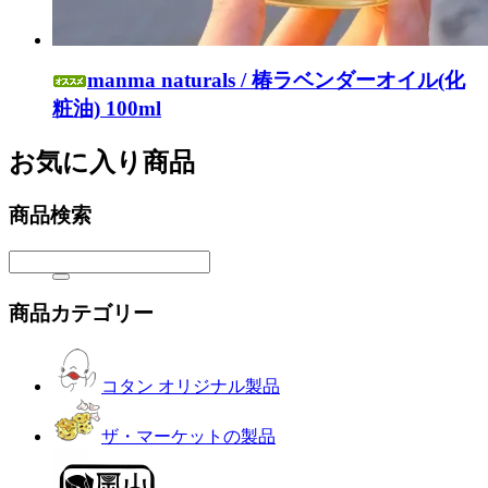
manma naturals / 椿ラベンダーオイル(化
粧油) 100ml
お気に入り商品
商品検索
商品カテゴリー
コタン オリジナル製品
ザ・マーケットの製品