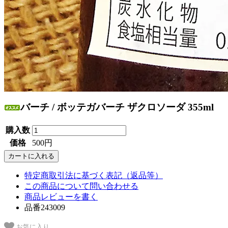
バーチ / ボッテガバーチ ザクロソーダ 355ml
購入数
価格
500円
特定商取引法に基づく表記（返品等）
この商品について問い合わせる
商品レビューを書く
品番243009
お気に入り