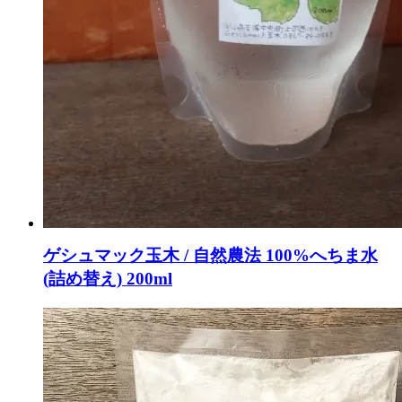
ゲシュマック玉木 / 自然農法 100%へちま水
(詰め替え) 200ml