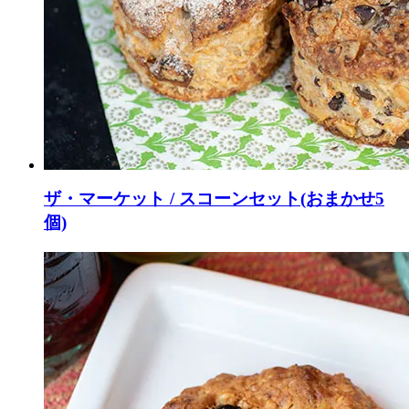
ザ・マーケット / スコーンセット(おまかせ5
個)