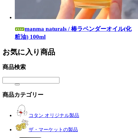
manma naturals / 椿ラベンダーオイル(化
粧油) 100ml
お気に入り商品
商品検索
商品カテゴリー
コタン オリジナル製品
ザ・マーケットの製品