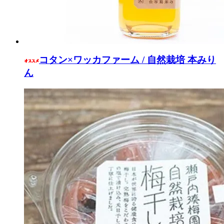
コタン×ワッカファーム / 自然栽培 本みり
ん