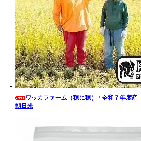
ワッカファーム（穂に穂） / 令和７年度産
朝日米