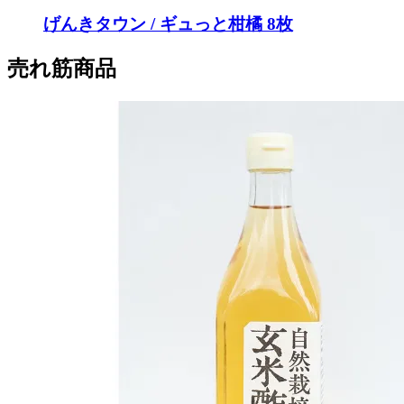
げんきタウン / ギュっと柑橘 8枚
売れ筋商品