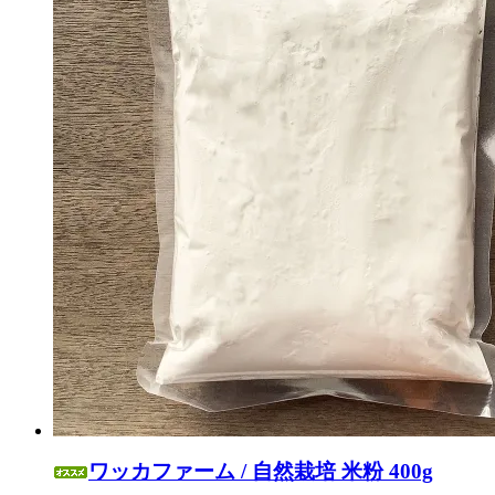
ワッカファーム / 自然栽培 米粉 400g