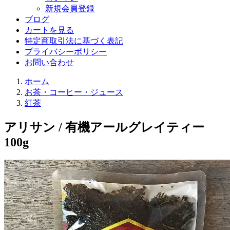
新規会員登録
ブログ
カートを見る
特定商取引法に基づく表記
プライバシーポリシー
お問い合わせ
ホーム
お茶・コーヒー・ジュース
紅茶
アリサン / 有機アールグレイティー
100g