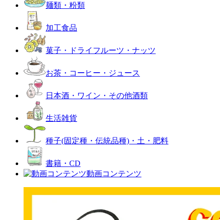
麺類・粉類
加工食品
菓子・ドライフルーツ・ナッツ
お茶・コーヒー・ジュース
日本酒・ワイン・その他酒類
生活雑貨
種子(固定種・伝統品種)・土・肥料
書籍・CD
動画コンテンツ