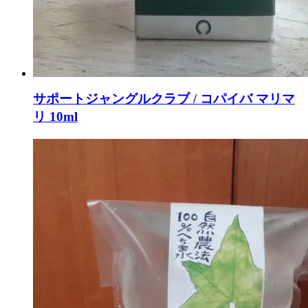
サポートジャングルクラブ / コパイバ マリマ
リ 10ml