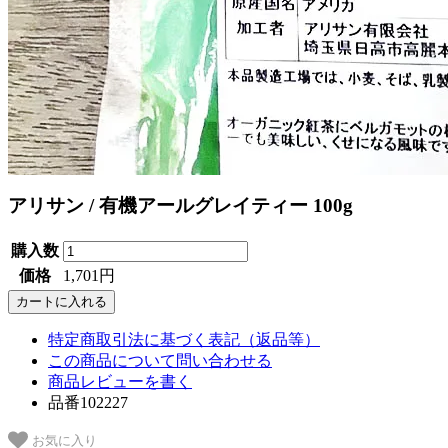
アリサン / 有機アールグレイティー 100g
購入数
価格
1,701円
特定商取引法に基づく表記（返品等）
この商品について問い合わせる
商品レビューを書く
品番102227
お気に入り