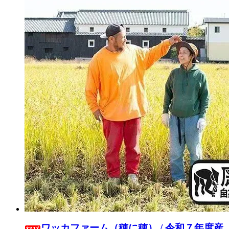
ワッカファーム（穂に穂） / 令和７年度産