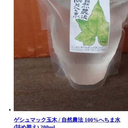
ゲシュマック玉木 / 自然農法 100%へちま水
(詰め替え) 200ml