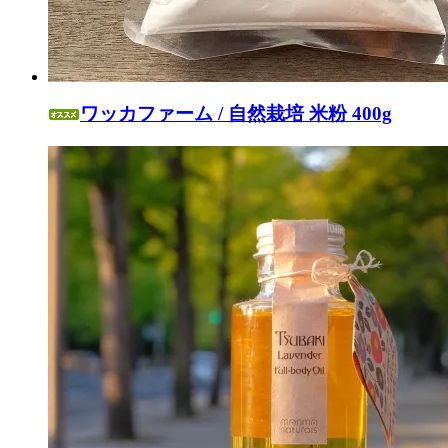
ワッカファーム / 自然栽培 米粉 400g