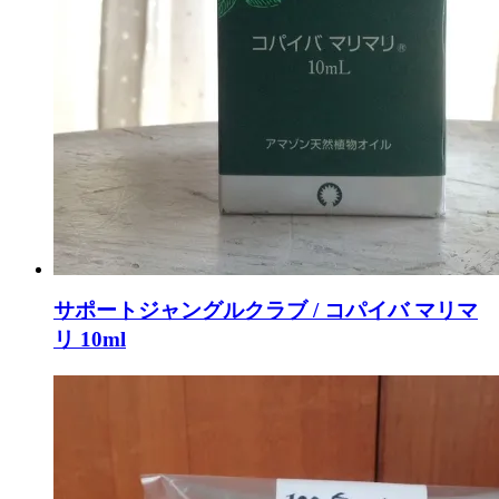
サポートジャングルクラブ / コパイバ マリマ
リ 10ml