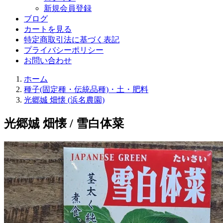
新規会員登録
ブログ
カートを見る
特定商取引法に基づく表記
プライバシーポリシー
お問い合わせ
ホーム
種子(固定種・伝統品種)・土・肥料
光郷娍 畑懐 (浜名農園)
光郷娍 畑懐 / 雪白体菜