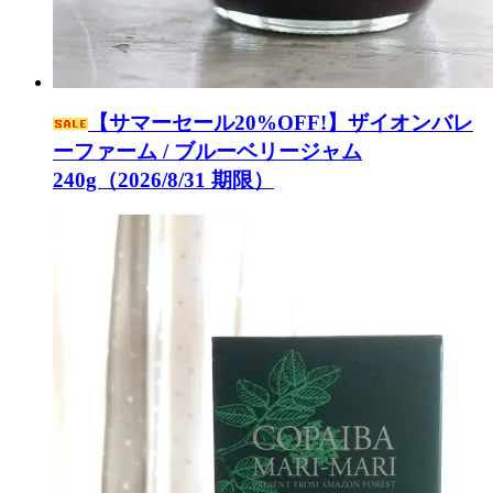
【サマーセール20%OFF!】ザイオンバレ
ーファーム / ブルーベリージャム
240g（2026/8/31 期限）