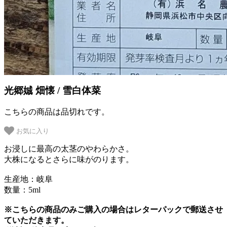
光郷娍 畑懐 / 雪白体菜
こちらの商品は品切れです。
お気に入り
お浸しに最高の太茎のやわらかさ。
大株になるとさらに味がのります。
生産地：岐阜
数量：5ml
※こちらの商品のみご購入の場合はレターパックで郵送させ
ていただきます。