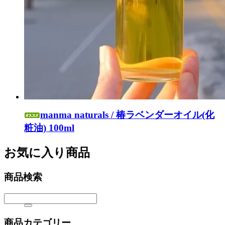
manma naturals / 椿ラベンダーオイル(化
粧油) 100ml
お気に入り商品
商品検索
商品カテゴリー