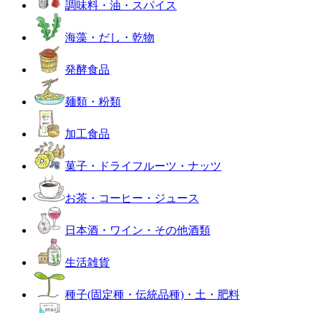
調味料・油・スパイス
海藻・だし・乾物
発酵食品
麺類・粉類
加工食品
菓子・ドライフルーツ・ナッツ
お茶・コーヒー・ジュース
日本酒・ワイン・その他酒類
生活雑貨
種子(固定種・伝統品種)・土・肥料