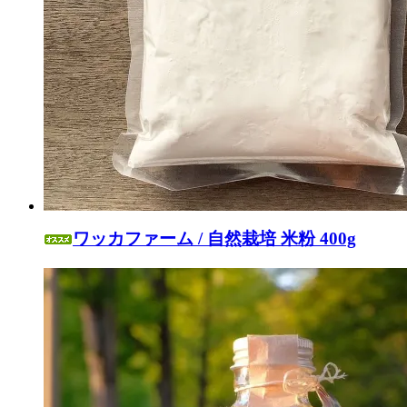
ワッカファーム / 自然栽培 米粉 400g