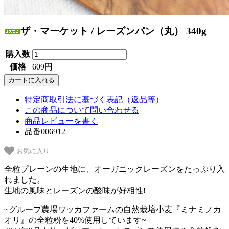
ザ・マーケット / レーズンパン（丸） 340g
購入数
価格
609円
特定商取引法に基づく表記（返品等）
この商品について問い合わせる
商品レビューを書く
品番006912
お気に入り
全粒プレーンの生地に、オーガニックレーズンをたっぷり入
れました。
生地の風味とレーズンの酸味が好相性!
~グループ農場ワッカファームの自然栽培小麦『ミナミノカ
オリ』の全粒粉を40%使用しています~