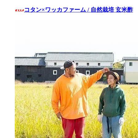
コタン×ワッカファーム / 自然栽培 玄米酢