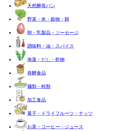
天然酵母パン
野菜・米・穀物・餅
卵・乳製品・ソーセージ
調味料・油・スパイス
海藻・だし・乾物
発酵食品
麺類・粉類
加工食品
菓子・ドライフルーツ・ナッツ
お茶・コーヒー・ジュース