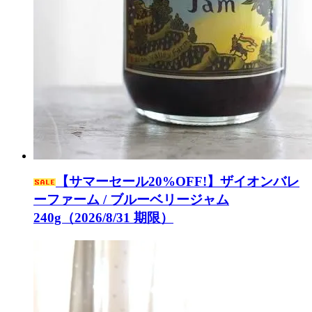
【サマーセール20%OFF!】ザイオンバレ
ーファーム / ブルーベリージャム
240g（2026/8/31 期限）