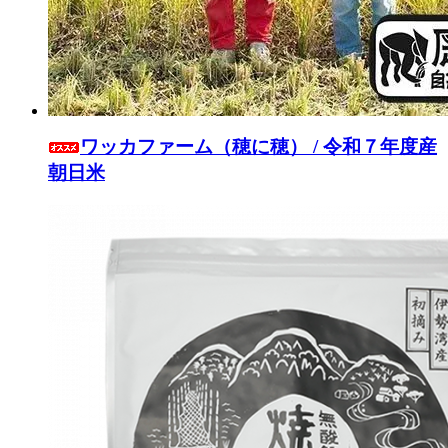
ワッカファーム（穂に穂） / 令和７年度産
朝日米