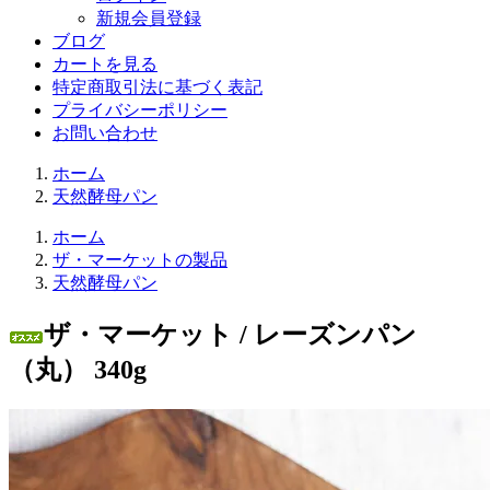
新規会員登録
ブログ
カートを見る
特定商取引法に基づく表記
プライバシーポリシー
お問い合わせ
ホーム
天然酵母パン
ホーム
ザ・マーケットの製品
天然酵母パン
ザ・マーケット / レーズンパン
（丸） 340g