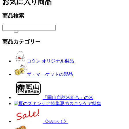
お気に入り商品
商品検索
商品カテゴリー
コタン オリジナル製品
ザ・マーケットの製品
「岡山自然米組合」の米
夏のスキンケア特集
《SALE！》