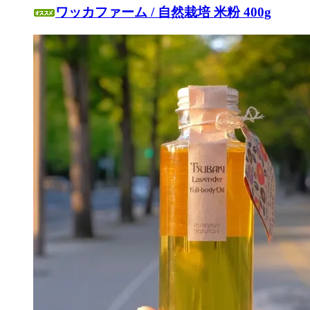
ワッカファーム / 自然栽培 米粉 400g