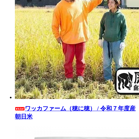
ワッカファーム（穂に穂） / 令和７年度産
朝日米