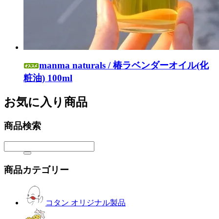
manma naturals / 椿ラベンダーオイル(化
粧油) 100ml
お気に入り商品
商品検索
商品カテゴリー
コタン オリジナル製品