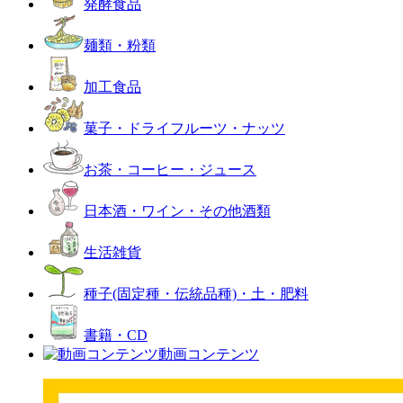
発酵食品
麺類・粉類
加工食品
菓子・ドライフルーツ・ナッツ
お茶・コーヒー・ジュース
日本酒・ワイン・その他酒類
生活雑貨
種子(固定種・伝統品種)・土・肥料
書籍・CD
動画コンテンツ