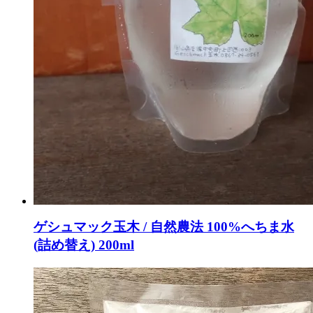
ゲシュマック玉木 / 自然農法 100%へちま水
(詰め替え) 200ml