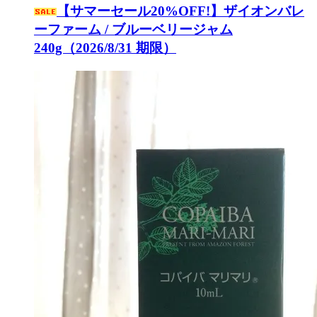
【サマーセール20%OFF!】ザイオンバレ
ーファーム / ブルーベリージャム
240g（2026/8/31 期限）