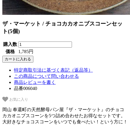
ザ・マーケット / チョコカカオニブスコーンセッ
ト(5個)
購入数
価格
1,785円
特定商取引法に基づく表記（返品等）
この商品について問い合わせる
商品レビューを書く
品番006040
お気に入り
岡山 奉還町の天然酵母パン屋『ザ・マーケット』のチョコ
カカオニブスコーンを5つ詰め合わせたお得なセットです。
大好きなチョコスコーンをいつでも食べたい！という方に！