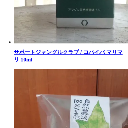
サポートジャングルクラブ / コパイバ マリマ
リ 10ml