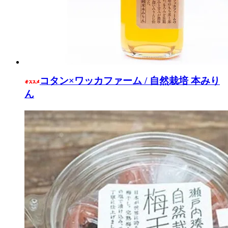
コタン×ワッカファーム / 自然栽培 本みり
ん