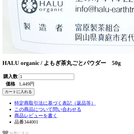
HALU organic / よもぎ茶丸ごとパウダー 50g
購入数
価格
1,449円
特定商取引法に基づく表記（返品等）
この商品について問い合わせる
商品レビューを書く
品番344001
お気に入り