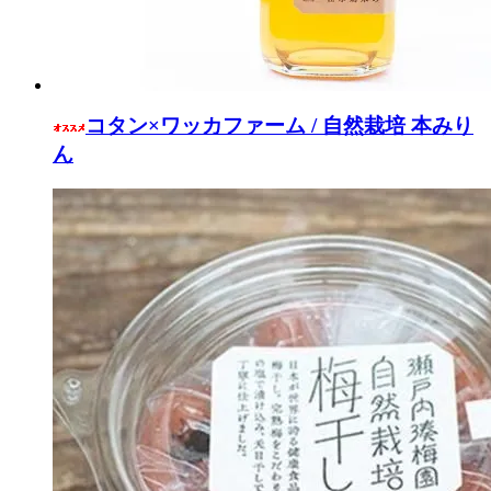
コタン×ワッカファーム / 自然栽培 本みり
ん