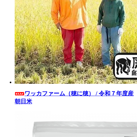
ワッカファーム（穂に穂） / 令和７年度産
朝日米