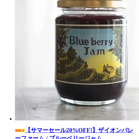
【サマーセール20%OFF!】ザイオンバレ
ーファーム / ブルーベリージャム