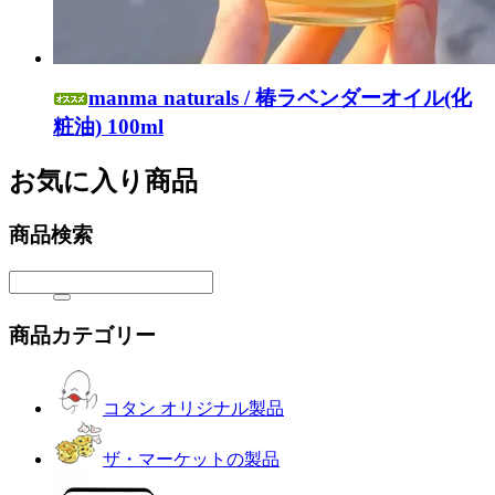
manma naturals / 椿ラベンダーオイル(化
粧油) 100ml
お気に入り商品
商品検索
商品カテゴリー
コタン オリジナル製品
ザ・マーケットの製品