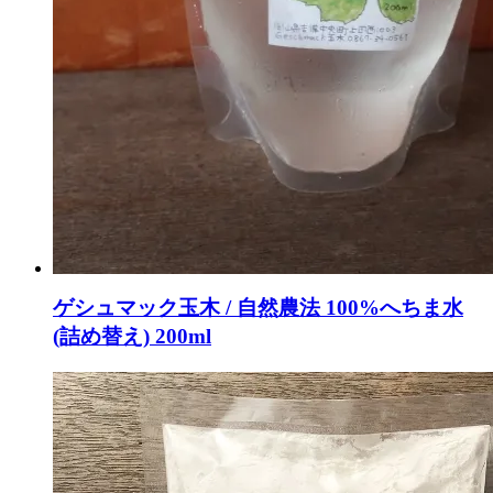
ゲシュマック玉木 / 自然農法 100%へちま水
(詰め替え) 200ml