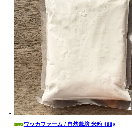
ワッカファーム / 自然栽培 米粉 400g