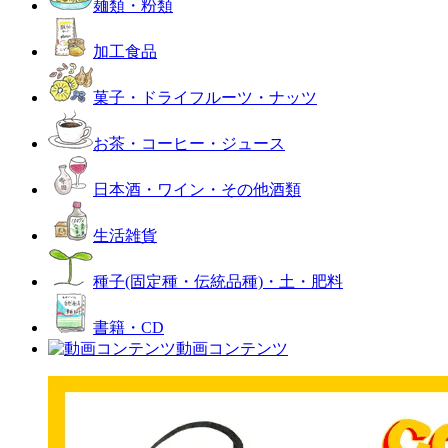
麺類・粉類
加工食品
菓子・ドライフルーツ・ナッツ
お茶・コーヒー・ジュース
日本酒・ワイン・その他酒類
生活雑貨
種子(固定種・伝統品種)・土・肥料
書籍・CD
動画コンテンツ