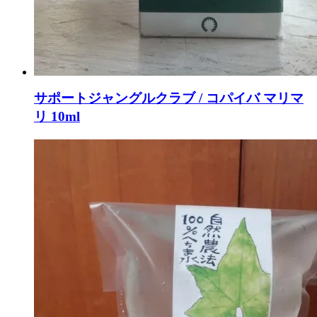
サポートジャングルクラブ / コパイバ マリマ
リ 10ml