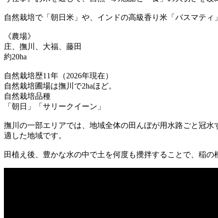
自然栽培で「朝日米」や、インドの高級香り米「バスマティ
《農場》
庄、撫川、大福、藤田
約20ha
自然栽培歴11年（2026年現在）
自然栽培圃場は撫川で2haほど。
自然栽培品種
「朝日」「サリークイーン」
撫川の一部エリアでは、地域全体の田んぼが用水路ごと冠水
適した地域です。
田植え後、豊かな水の中で土を何度も攪拌することで、稲の