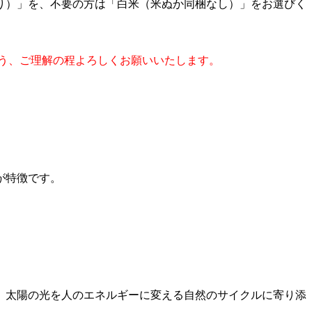
り）」を、不要の方は「白米（米ぬか同梱なし）」をお選びく
よう、ご理解の程よろしくお願いいたします。
が特徴です。
、太陽の光を人のエネルギーに変える自然のサイクルに寄り添