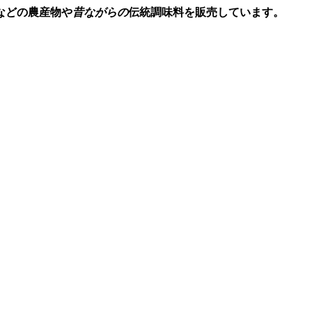
などの農産物や
昔ながらの
伝統調味料を販売しています。