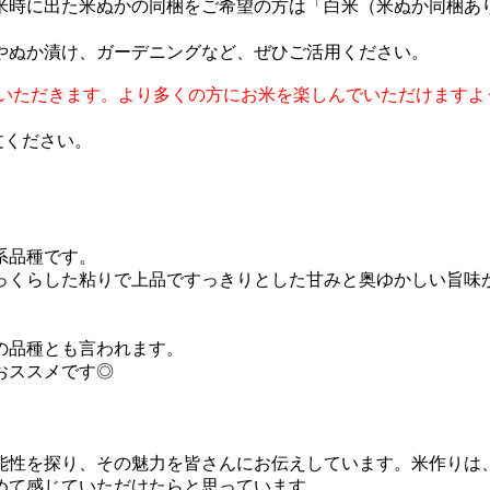
米時に出た米ぬかの同梱をご希望の方は「白米（米ぬか同梱あ
やぬか漬け、ガーデニングなど、ぜひご活用ください。
ていただきます。より多くの方にお米を楽しんでいただけます
文ください。
系品種です。
っくらした粘りで上品ですっきりとした甘みと奥ゆかしい旨味
の品種とも言われます。
おススメです◎
能性を探り、その魅力を皆さんにお伝えしています。米作りは
めて感じていただけたらと思っています。