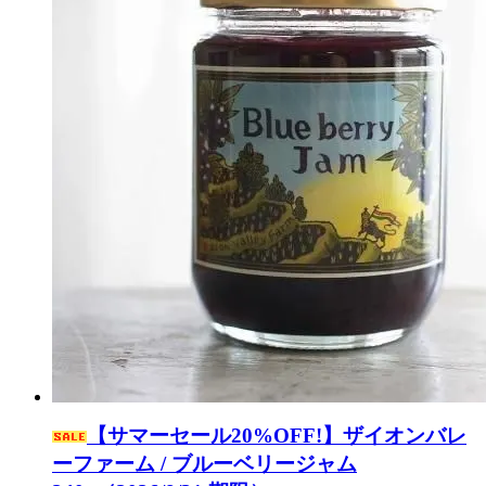
【サマーセール20%OFF!】ザイオンバレ
ーファーム / ブルーベリージャム