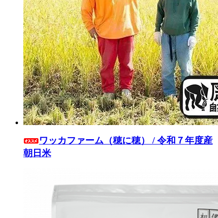
ワッカファーム（穂に穂） / 令和７年度産
朝日米