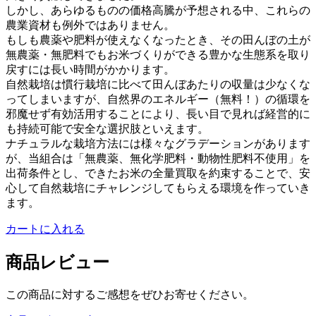
しかし、あらゆるものの価格高騰が予想される中、これらの
農業資材も例外ではありません。
もしも農薬や肥料が使えなくなったとき、その田んぼの土が
無農薬・無肥料でもお米づくりができる豊かな生態系を取り
戻すには長い時間がかかります。
自然栽培は慣行栽培に比べて田んぼあたりの収量は少なくな
ってしまいますが、自然界のエネルギー（無料！）の循環を
邪魔せず有効活用することにより、長い目で見れば経営的に
も持続可能で安全な選択肢といえます。
ナチュラルな栽培方法には様々なグラデーションがあります
が、当組合は「無農薬、無化学肥料・動物性肥料不使用」を
出荷条件とし、できたお米の全量買取を約束することで、安
心して自然栽培にチャレンジしてもらえる環境を作っていき
ます。
カートに入れる
商品レビュー
この商品に対するご感想をぜひお寄せください。