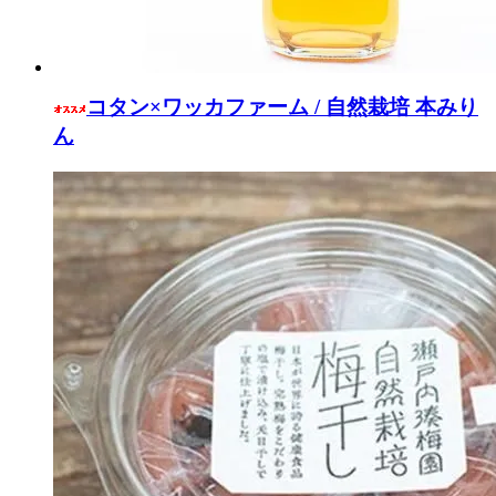
コタン×ワッカファーム / 自然栽培 本みり
ん