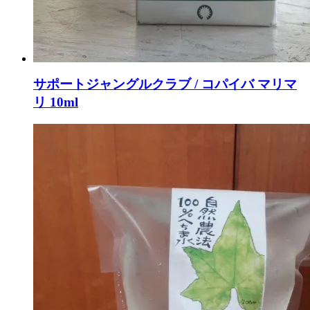
サポートジャングルクラブ / コパイバ マリマ
リ 10ml