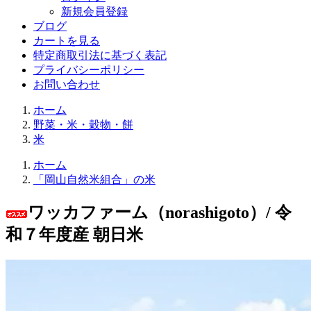
新規会員登録
ブログ
カートを見る
特定商取引法に基づく表記
プライバシーポリシー
お問い合わせ
ホーム
野菜・米・穀物・餅
米
ホーム
「岡山自然米組合」の米
ワッカファーム（norashigoto）/ 令
和７年度産 朝日米