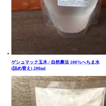
ゲシュマック玉木 / 自然農法 100%へちま水
(詰め替え) 200ml