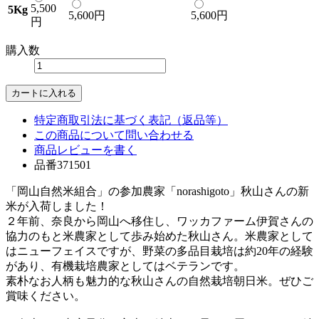
5,500
5Kg
5,600円
5,600円
円
購入数
特定商取引法に基づく表記（返品等）
この商品について問い合わせる
商品レビューを書く
品番371501
「岡山自然米組合」の参加農家「norashigoto」秋山さんの新
米が入荷しました！
２年前、奈良から岡山へ移住し、ワッカファーム伊賀さんの
協力のもと米農家として歩み始めた秋山さん。米農家として
はニューフェイスですが、野菜の多品目栽培は約20年の経験
があり、有機栽培農家としてはベテランです。
素朴なお人柄も魅力的な秋山さんの自然栽培朝日米。ぜひご
賞味ください。