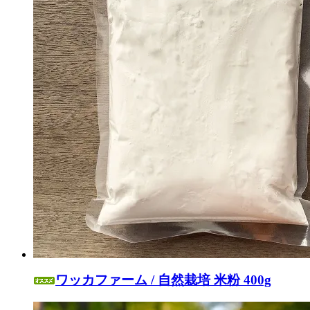
ワッカファーム / 自然栽培 米粉 400g