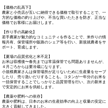
【価格の乱高下】
農家と小売店が互いに納得できる価格で取引することで、一
方的な価格の釣り上げや、不当な買いたたきを防ぎ、正当な
価格でお客様にお届けします。
【作り手の高齢化】
若手農家が魅力的なコミュニティを作ることで、米作りの情
報共有、保管場所や販路のシェア等を行い、新規就農者をサ
ポート、育成します。
【夏場の品質劣化と米不足】
お米は収穫後〜春先までは常温保管でも問題ありませんが、
４月ごろからは要冷蔵になります。
小規模農家さんは保管場所が足りないために生産量をセーブ
したり、売り急いだりすることも。コタンが一年分のお米を
一括保管することでしっかりと品質管理を行い、次の新米ま
で安定的にお米を供給します。
【農薬や肥料への依存】
農薬や肥料は、日本のお米の生産効率の向上と収量の安定に
大きく貢献してきました。