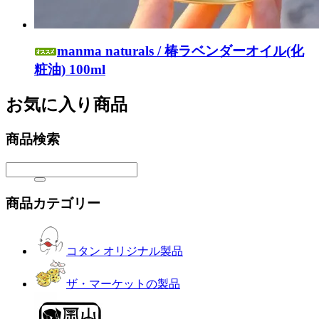
manma naturals / 椿ラベンダーオイル(化
粧油) 100ml
お気に入り商品
商品検索
商品カテゴリー
コタン オリジナル製品
ザ・マーケットの製品