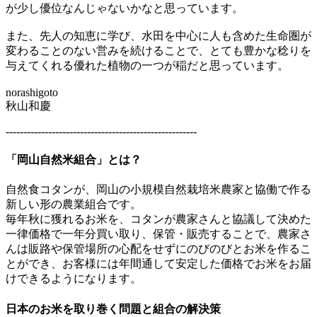
が少し優位なんじゃないかなと思っています。
また、先人の知恵に学び、水田を中心に人も含めた生命圏が
変わることのない営みを続けることで、とても豊かな稔りを
与えてくれる優れた植物の一つが稲だと思っています。
norashigoto
秋山和慶
------------------------------------------------------
「岡山自然米組合」とは？
自然食コタンが、岡山の小規模自然栽培米農家と協働で作る
新しい形の農業組合です。
毎年秋に獲れるお米を、コタンが農家さんと協議して決めた
一律価格で一年分買い取り、保管・販売することで、農家さ
んは販路や保管場所の心配をせずにのびのびとお米を作るこ
とができ、お客様には年間通して安定した価格でお米をお届
けできるようになります。
日本のお米を取り巻く問題と組合の解決策