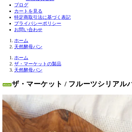
ブログ
カートを見る
特定商取引法に基づく表記
プライバシーポリシー
お問い合わせ
ホーム
天然酵母パン
ホーム
ザ・マーケットの製品
天然酵母パン
ザ・マーケット / フルーツシリアルパン