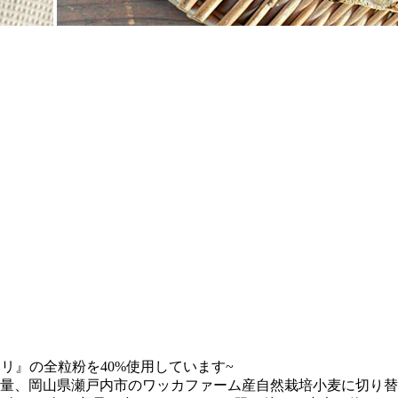
。
リ』の全粒粉を40%使用しています~
を全量、岡山県瀬戸内市のワッカファーム産自然栽培小麦に切り