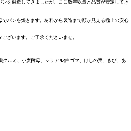
パンを製造してきましたが、ここ数年収量と品質が安定してき
母でパンを焼きます。材料から製造まで顔が見える極上の安心
がございます。ご了承くださいませ。
、有機クルミ、小麦酵母、シリアル(白ゴマ、けしの実、きび、あ