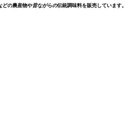
などの農産物や
昔ながらの
伝統調味料を販売しています。