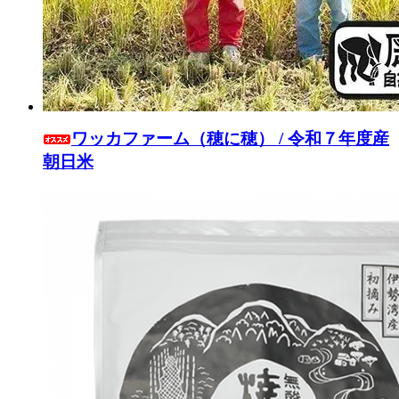
ワッカファーム（穂に穂） / 令和７年度産
朝日米