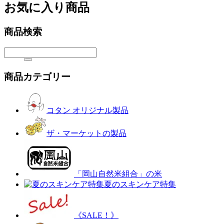
お気に入り商品
商品検索
商品カテゴリー
コタン オリジナル製品
ザ・マーケットの製品
「岡山自然米組合」の米
夏のスキンケア特集
《SALE！》