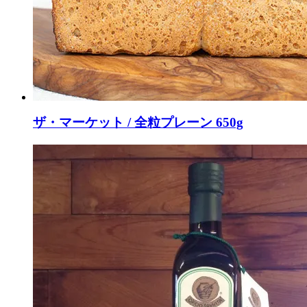
ザ・マーケット / 全粒プレーン 650g