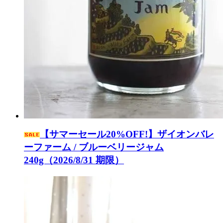
【サマーセール20%OFF!】ザイオンバレ
ーファーム / ブルーベリージャム
240g（2026/8/31 期限）