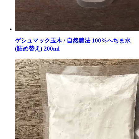
ゲシュマック玉木 / 自然農法 100%へちま水
(詰め替え) 200ml