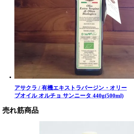
アサクラ / 有機エキストラバージン・オリー
ブオイル オルチョ サンニータ 440g(500ml)
売れ筋商品