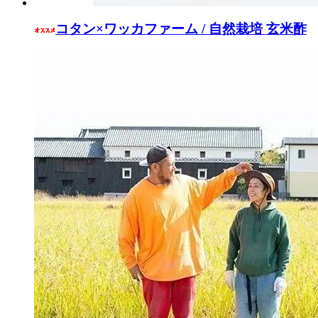
コタン×ワッカファーム / 自然栽培 玄米酢