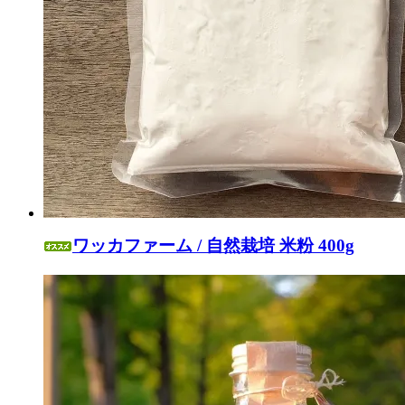
ワッカファーム / 自然栽培 米粉 400g