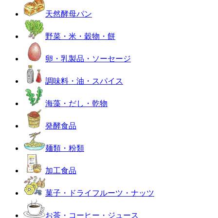
天然酵母パン
野菜・米・穀物・餅
卵・乳製品・ソーセージ
調味料・油・スパイス
海藻・だし・乾物
発酵食品
麺類・粉類
加工食品
菓子・ドライフルーツ・ナッツ
お茶・コーヒー・ジュース