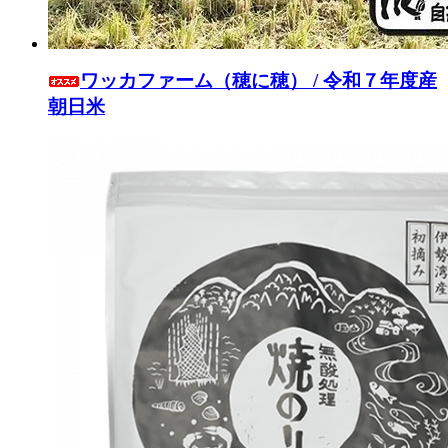
ワッカファーム（穂に穂） / 令和７年度産
朝日米