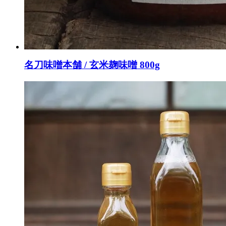
名刀味噌本舗 / 玄米麹味噌 800g