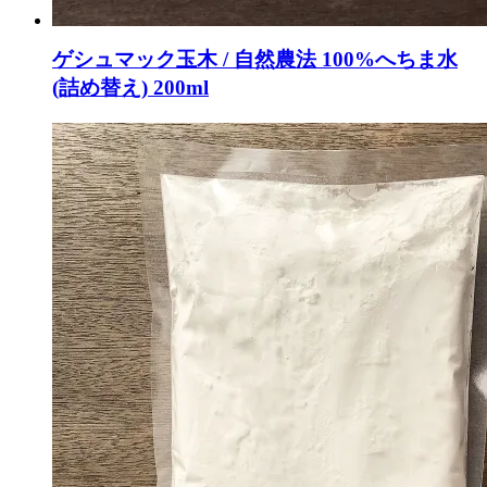
ゲシュマック玉木 / 自然農法 100%へちま水
(詰め替え) 200ml