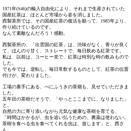
1971年(S46)の輸入自由化により、それまで生産されていた
国産紅茶は、ほとんど市場から姿を消しました。
西製茶所では、その国産紅茶の復活を願って、1985年より、
作り続けているのです。
なんて素敵なんだろう！感動。
西製茶所の、「出雲国の紅茶」は、渋味がなく、香りが良く
て、ほんのり甘く、ストレートで、毎日飲める紅茶です。
私は、以前は、コーヒー党で、紅茶は特別な時の飲みもので
した。
でも今では、逆転し、毎日常飲するものとして、紅茶の位置
付けが、変わりました。
工場の裏手にある、べにふうきの茶畑も、見せていただきま
した。
五年目の茶樹だそうで、「やっとここまでに、なりました」
と。
自然の力に寄り添いながら元気な健康な茶樹を育てる、
「時間はかかるが、虫を追い払うための、農薬は使わない。
茶樹を食べる虫を食べてくれる虫は、放します」と、西さ
ん。