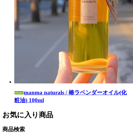
manma naturals / 椿ラベンダーオイル(化
粧油) 100ml
お気に入り商品
商品検索