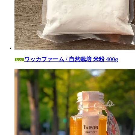
ワッカファーム / 自然栽培 米粉 400g