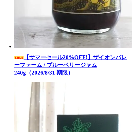
【サマーセール20%OFF!】ザイオンバレ
ーファーム / ブルーベリージャム
240g（2026/8/31 期限）