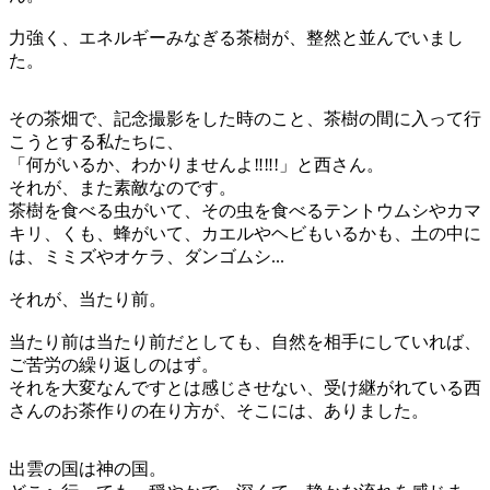
力強く、エネルギーみなぎる茶樹が、整然と並んでいまし
た。
その茶畑で、記念撮影をした時のこと、茶樹の間に入って行
こうとする私たちに、
「何がいるか、わかりませんよ‼︎‼︎!」と西さん。
それが、また素敵なのです。
茶樹を食べる虫がいて、その虫を食べるテントウムシやカマ
キリ、くも、蜂がいて、カエルやヘビもいるかも、土の中に
は、ミミズやオケラ、ダンゴムシ...
それが、当たり前。
当たり前は当たり前だとしても、自然を相手にしていれば、
ご苦労の繰り返しのはず。
それを大変なんですとは感じさせない、受け継がれている西
さんのお茶作りの在り方が、そこには、ありました。
出雲の国は神の国。