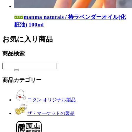
manma naturals / 椿ラベンダーオイル(化
粧油) 100ml
お気に入り商品
商品検索
商品カテゴリー
コタン オリジナル製品
ザ・マーケットの製品