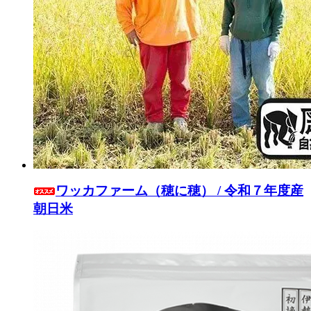
ワッカファーム（穂に穂） / 令和７年度産
朝日米