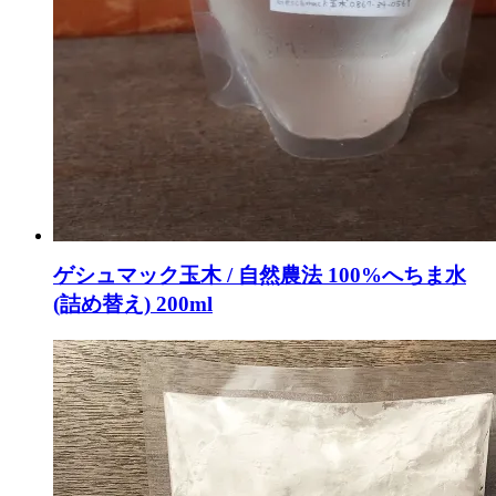
ゲシュマック玉木 / 自然農法 100%へちま水
(詰め替え) 200ml