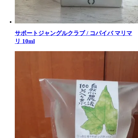
サポートジャングルクラブ / コパイバ マリマ
リ 10ml