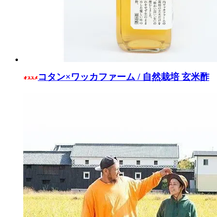
コタン×ワッカファーム / 自然栽培 玄米酢