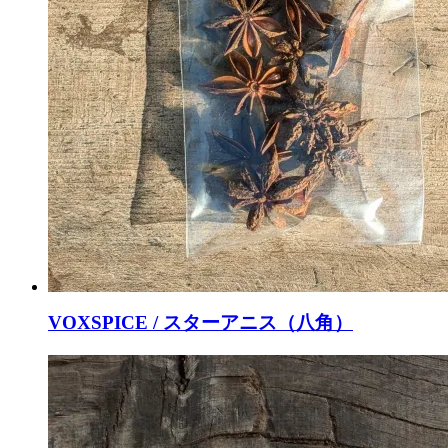
VOXSPICE / スターアニス（八角）