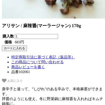
アリサン / 麻辣醤(マーラージャン) 170g
購入数
価格
683円
特定商取引法に基づく表記（返品等）
この商品について問い合わせる
商品レビューを書く
品番102061
お気に入り
唐辛子と違って、”しびれ”のある辛みで、本格麻婆ができま
す。
拌醤のようにも使え、冬に野菜鍋に麻辣醤を入れればキムチ
鍋風に。