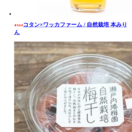
コタン×ワッカファーム / 自然栽培 本みり
ん