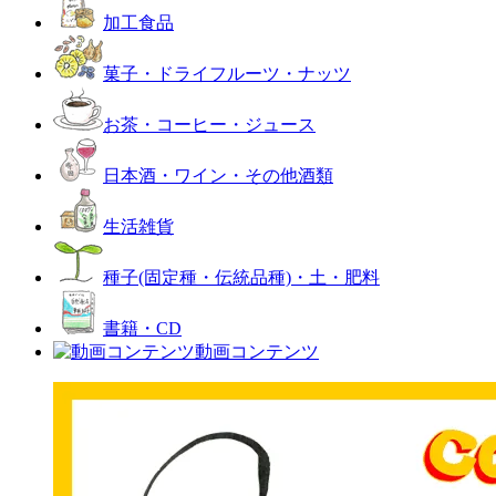
加工食品
菓子・ドライフルーツ・ナッツ
お茶・コーヒー・ジュース
日本酒・ワイン・その他酒類
生活雑貨
種子(固定種・伝統品種)・土・肥料
書籍・CD
動画コンテンツ