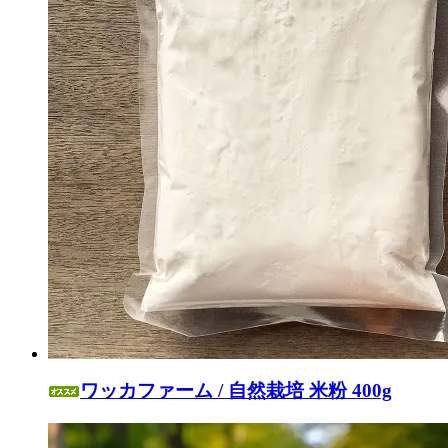
ワッカファーム / 自然栽培 米粉 400g