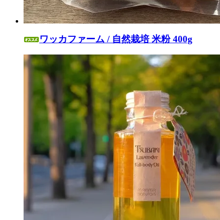
ワッカファーム / 自然栽培 米粉 400g