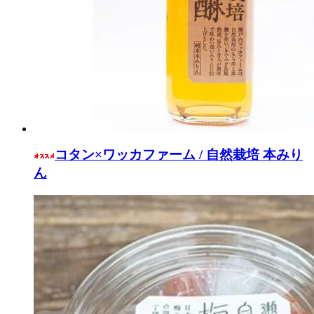
コタン×ワッカファーム / 自然栽培 本みり
ん