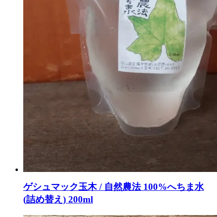
ゲシュマック玉木 / 自然農法 100%へちま水
(詰め替え) 200ml