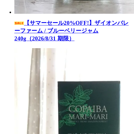
【サマーセール20%OFF!】ザイオンバレ
ーファーム / ブルーベリージャム
240g（2026/8/31 期限）