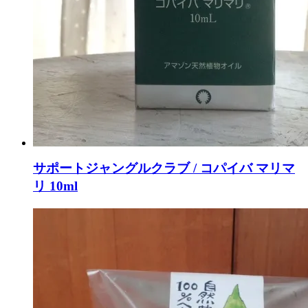
サポートジャングルクラブ / コパイバ マリマ
リ 10ml