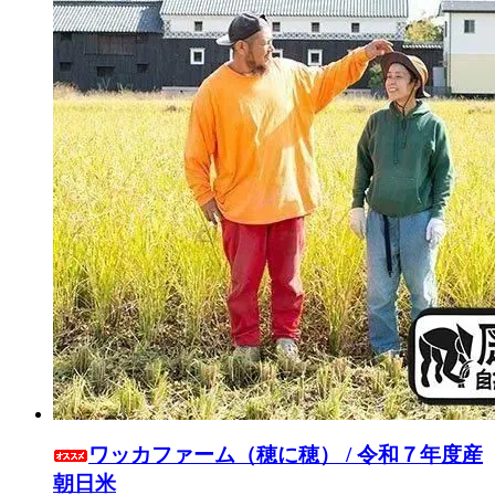
ワッカファーム（穂に穂） / 令和７年度産
朝日米