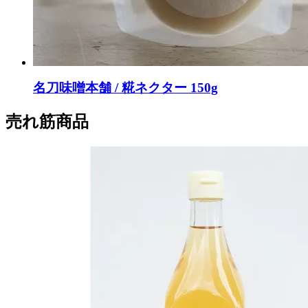
名刀味噌本舗 / 糀ネクター 150g
売れ筋商品