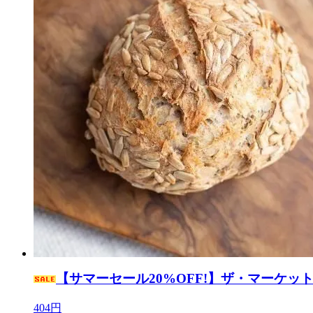
【サマーセール20%OFF!】ザ・マーケット /
404円