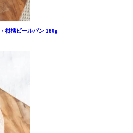
 柑橘ピールパン 180g