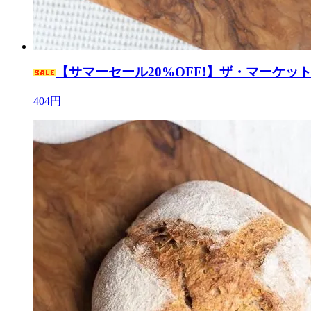
【サマーセール20%OFF!】ザ・マーケット /
404円