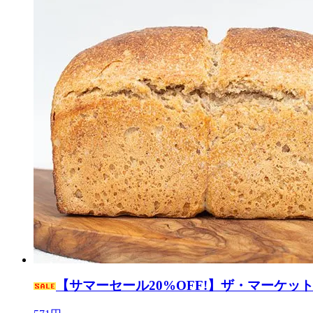
【サマーセール20%OFF!】ザ・マーケット /