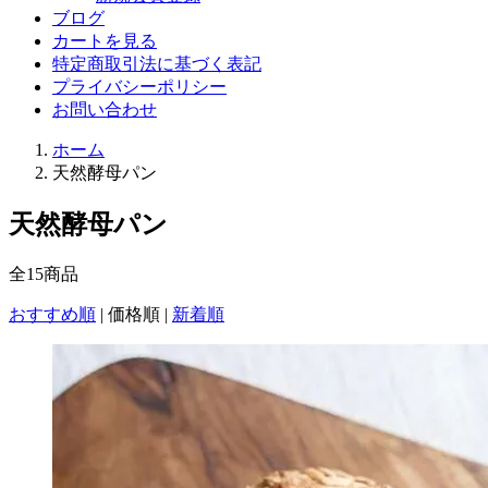
ブログ
カートを見る
特定商取引法に基づく表記
プライバシーポリシー
お問い合わせ
ホーム
天然酵母パン
天然酵母パン
全
15
商品
おすすめ順
|
価格順
|
新着順