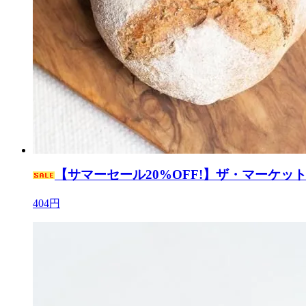
【サマーセール20%OFF!】ザ・マーケット /
404円