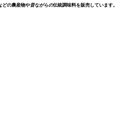
などの農産物や
昔ながらの
伝統調味料を販売しています。