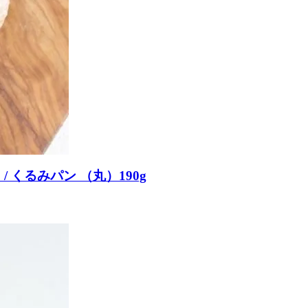
 くるみパン （丸）190g